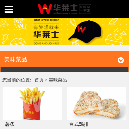
美味菜品
您当前的位置:
首页
>
美味菜品
薯条
台式鸡排