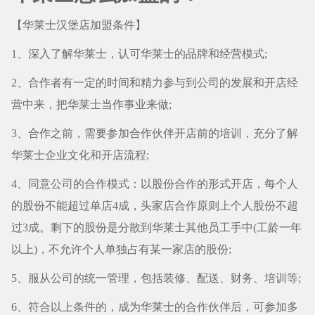
【华莱士汉堡店加盟条件】
1、深入了解华莱士，认可华莱士的品牌和经营模式;
2、合作者有一定的时间和精力参与到公司的发展和开店经
营中来，把华莱士当作事业来做;
3、合作之前，需要参加合作伙伴开店前的培训，充分了解
华莱士企业文化和开店流程;
4、同意公司的合作模式：以股份合作的形式开店，每个人
的股份不能超过单店4成，头家店合作原则上个人股份不超
过3成。剩下的股份是分散到华莱士其他员工手中(工龄一年
以上)，不允许个人单独占有某一家店的股份;
5、服从公司的统一管理，包括装修、配送、财务、培训等;
6、符合以上条件的，成为华莱士的合作伙伴后，可参加多