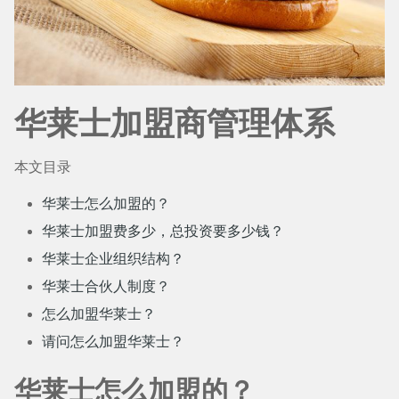
华莱士加盟商管理体系
本文目录
华莱士怎么加盟的？
华莱士加盟费多少，总投资要多少钱？
华莱士企业组织结构？
华莱士合伙人制度？
怎么加盟华莱士？
请问怎么加盟华莱士？
华莱士怎么加盟的？