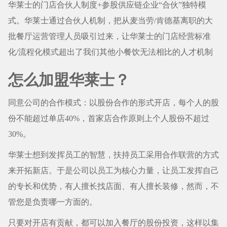
华莱士的门店合伙人制度+参股供应链企业“合伙”独特模
式。华莱士通过合伙人机制，把从麦当劳/肯德基离职的大
批餐厅运营管理人员吸引过来，让华莱士的门店经营标准
化/流程化模式超出了我们其他小餐饮无法相比的人才机制
怎么加盟华莱士？
同意公司的合作模式：以股份合作的形式开店，每个人的股
份不能超过单店40%，首家店合作原则上个人股份不超过
30%。
华莱士想到发挥员工的智慧，扶持员工采用合作联营的方式
来开拓新店。于是公司以员工为核心力量，让员工发挥自己
的专长和优势，有人擅长找店面、有人擅长装修，然而，不
管您是负责哪一方面的。
只要对开店有贡献，都可以加入餐厅的股份投资，这样以集