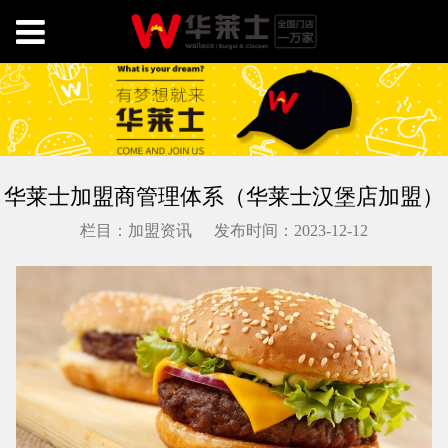
华莱士加盟商管理体系（华莱士汉堡店加盟）
栏目：加盟资讯
发布时间：2023-12-12