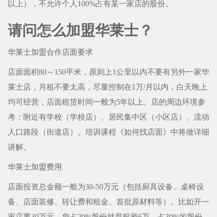
以上），不允许个人100%占有某一家店的股份。
请问怎么加盟华莱士？
华莱士加盟合作店面要求
店面面积80～150平米，原则上1公里以内不要有另外一家华
莱士店，月租不要太高，尽量控制在1万/月以内，白天晚上
均可经营，店面租赁时间一般为5年以上。店的周边环境参
考：附近有学校（学校店）、居民集中区（小区店）、流动
人口路段（街道店）。培训课程《如何找店面》中将做详细
讲解。
华莱士加盟费用
店面投资总金额一般为30-50万元（包括厨具设备、桌椅设
备、店面装修、转让费和租金、首批原材料等）。比如开一
家店要30万元，您占20%股份就是投资6万，占30%的股份