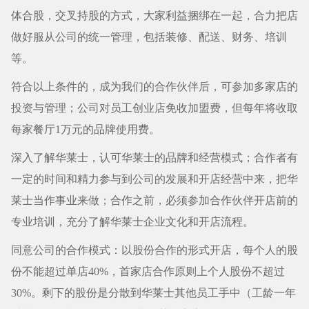
体合股，交叉持股的方式，大家利益捆绑在一起，合力把店
做好服从公司的统一管理，包括装修、配送、财务、培训
等。
符合以上条件的，成为我们的合作伙伴后，可参加多家店的
投资与管理；公司对员工创业店免收加盟费，但每年将收取
每家餐厅1万元的品牌使用费。
深入了解华莱士，认可华莱士的品牌和经营模式；合作者有
一定的时间和精力参与到公司的发展和开店经营中来，把华
莱士当作事业来做；合作之前，必须参加合作伙伴开店前的
专业培训，充分了解华莱士企业文化和开店流程。
同意公司的合作模式：以股份合作的形式开店，每个人的股
份不能超过单店40%，首家店合作原则上个人股份不超过
30%。剩下的股份是分散到华莱士其他员工手中（工龄一年